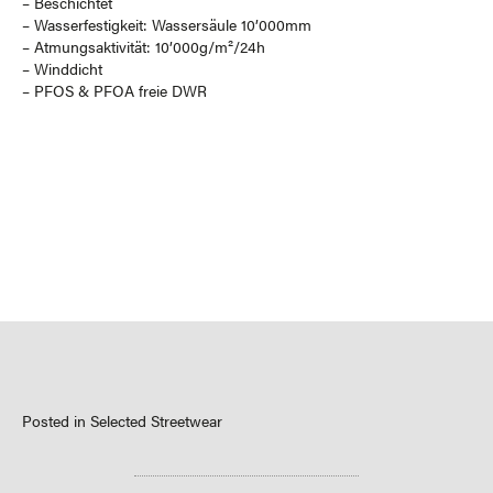
– Beschichtet
– Wasserfestigkeit: Wassersäule 10’000mm
– Atmungsaktivität: 10’000g/m²/24h
– Winddicht
– PFOS & PFOA freie DWR
Posted in
Selected Streetwear