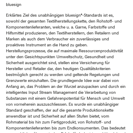
bluesign
Erklärtes Ziel des unabhängigen bluesign®-Standards ist es,
sowohl der gesamten Textilherstellungskette, den Rohstoff- und
Komponentenlieferanten, welche u. a. Garne, Farbstoffe und
Hilfsmittel produzieren, den Textilherstellern, den Retailern und
Marken als auch dem Verbraucher ein zuverlässiges und
proaktives Instrument an die Hand zu geben.
Herstellungsprozesse, die auf maximale Ressourcenproduktivität
unter den Gesichtspunkten Umweltschutz, Gesundheit und
Sicherheit ausgerichtet sind, stellen eine Versicherung für
Hersteller und Retailer dar, den heutigen Qualitätskriterien
bestmöglich gerecht zu werden und geltende Regelungen und
Grenzwerte einzuhalten. Die grundlegende Idee war dabei von
Anfang an, das Problem an der Wurzel anzupacken und durch ein
intelligentes Input Stream Management die Verarbeitung von
Substanzen mit einem Gefahrenpotential für Mensch und Umwelt
von vorneherein auszuschliessen. Es wurde ein unabhängiger
Standard geschaffen, der auf die gesamte Produktionskette
anwendbar ist und Sicherheit auf allen Stufen bietet, vom
Rohmaterial bis hin zum Fertigprodukt, von Rohstoff- und
Komponentenlieferanten bis zum Endkonsumenten. Das bedeutet