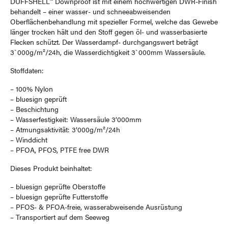
DUFFSHELL™ Downproof ist mit einem hochwertigen DWR-Finish
behandelt – einer wasser- und schneeabweisenden
Oberflächenbehandlung mit spezieller Formel, welche das Gewebe
länger trocken hält und den Stoff gegen öl- und wasserbasierte
Flecken schützt. Der Wasserdampf- durchgangswert beträgt
3`000g/m²/24h, die Wasserdichtigkeit 3`000mm Wassersäule.
Stoffdaten:
– 100% Nylon
– bluesign geprüft
– Beschichtung
– Wasserfestigkeit: Wassersäule 3’000mm
– Atmungsaktivität: 3’000g/m²/24h
– Winddicht
– PFOA, PFOS, PTFE free DWR
Dieses Produkt beinhaltet:
– bluesign geprüfte Oberstoffe
– bluesign geprüfte Futterstoffe
– PFOS- & PFOA-freie, wasserabweisende Ausrüstung
– Transportiert auf dem Seeweg