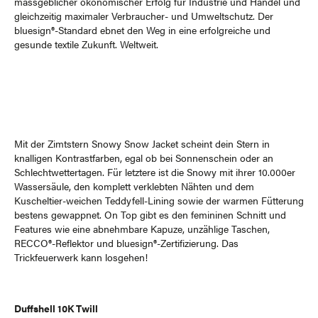
massgeblicher ökonomischer Erfolg für Industrie und Handel und
gleichzeitig maximaler Verbraucher- und Umweltschutz. Der
bluesign®-Standard ebnet den Weg in eine erfolgreiche und
gesunde textile Zukunft. Weltweit.
Mit der Zimtstern Snowy Snow Jacket scheint dein Stern in
knalligen Kontrastfarben, egal ob bei Sonnenschein oder an
Schlechtwettertagen. Für letztere ist die Snowy mit ihrer 10.000er
Wassersäule, den komplett verklebten Nähten und dem
Kuscheltier-weichen Teddyfell-Lining sowie der warmen Fütterung
bestens gewappnet. On Top gibt es den femininen Schnitt und
Features wie eine abnehmbare Kapuze, unzählige Taschen,
RECCO®-Reflektor und bluesign®-Zertifizierung. Das
Trickfeuerwerk kann losgehen!
Duffshell 10K Twill