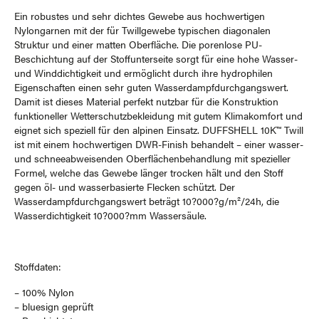
Ein robustes und sehr dichtes Gewebe aus hochwertigen
Nylongarnen mit der für Twillgewebe typischen diagonalen
Struktur und einer matten Oberfläche. Die porenlose PU-
Beschichtung auf der Stoffunterseite sorgt für eine hohe Wasser-
und Winddichtigkeit und ermöglicht durch ihre hydrophilen
Eigenschaften einen sehr guten Wasserdampfdurchgangswert.
Damit ist dieses Material perfekt nutzbar für die Konstruktion
funktioneller Wetterschutzbekleidung mit gutem Klimakomfort und
eignet sich speziell für den alpinen Einsatz. DUFFSHELL 10K™ Twill
ist mit einem hochwertigen DWR-Finish behandelt – einer wasser-
und schneeabweisenden Oberflächenbehandlung mit spezieller
Formel, welche das Gewebe länger trocken hält und den Stoff
gegen öl- und wasserbasierte Flecken schützt. Der
Wasserdampfdurchgangswert beträgt 10?000?g/m²/24h, die
Wasserdichtigkeit 10?000?mm Wassersäule.
Stoffdaten:
– 100% Nylon
– bluesign geprüft