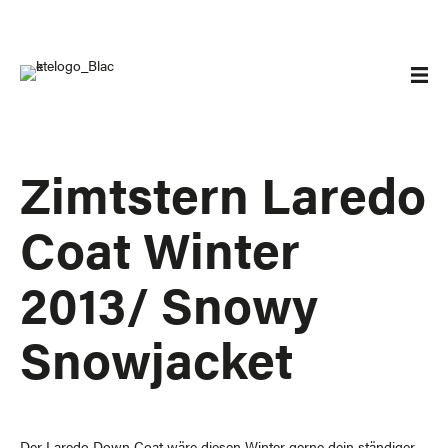
Zimtstern Laredo
Coat Winter
2013/ Snowy
Snowjacket
Der Laredo Down Coat wäre diesen Winter gerne dein ständiger