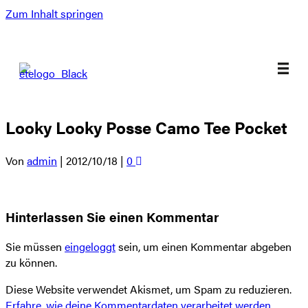
Zum Inhalt springen
Looky Looky Posse Camo Tee Pocket
Von
admin
|
2012/10/18
|
0
Hinterlassen Sie einen Kommentar
Sie müssen
eingeloggt
sein, um einen Kommentar abgeben
zu können.
Diese Website verwendet Akismet, um Spam zu reduzieren.
Erfahre, wie deine Kommentardaten verarbeitet werden.