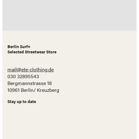
Berlin Surf+
Selected Streetwear Store
mail@ete-clothing.de
030 32895543
Bergmannstrasse 18
10961 Berlin/ Kreuzberg
Stay up to date
Name
E-
Mail