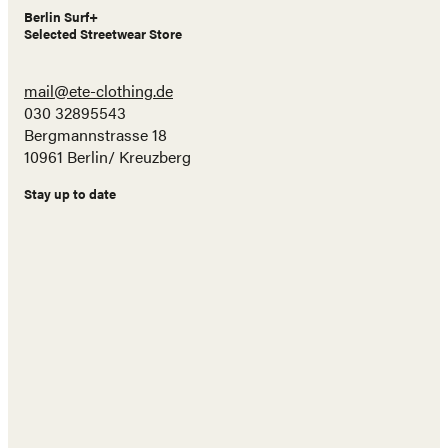
Berlin Surf+
Selected Streetwear Store
mail@ete-clothing.de
030 32895543
Bergmannstrasse 18
10961 Berlin/ Kreuzberg
Stay up to date
Name
E-
Mail
Adresse
Abonnieren!