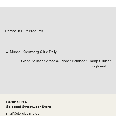
Posted in
Surf Products
Posts
← Muschi Kreuzberg X Irie Daily
Globe Squash/ Arcadia/ Pinner Bamboo/ Tramp Cruiser
navigation
Longboard →
Berlin Surf+
Selected Streetwear Store
mail@ete-clothing.de