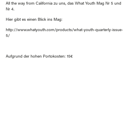
All the way from California zu uns, das What Youth Mag Nr 5 und
Nr 4.
Hier gibt es einen Blick ins Mag:
http://www.whatyouth.com/products/what-youth-quarterly-issue-
5/
Aufgrund der hohen Portokosten: 15€