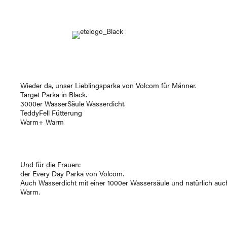
Wieder da, unser Lieblingsparka von
Volcom
für Männer.
Target Parka in Black.
3000er WasserSäule Wasserdicht.
TeddyFell Fütterung
Warm+ Warm
Und für die Frauen:
der Every Day Parka von
Volcom
.
Auch Wasserdicht mit einer 1000er Wassersäule und natürlich auc
Warm.