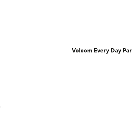
Volcom Every Day Par
h: