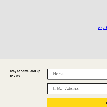
Anyt
Name
Stay at home, and up
to date
E-
Mail
Adresse