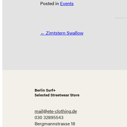
Posted in
Events
Posts
← Zimtstern Swallow
navigation
Berlin Surf+
Selected Streetwear Store
mail@ete-clothing.de
030 32895543
Bergmannstrasse 18