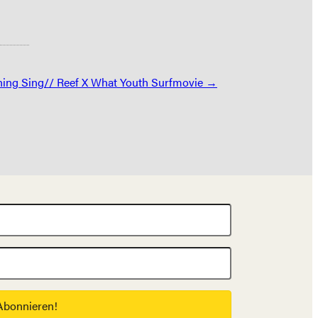
hing Sing// Reef X What Youth Surfmovie →
Abonnieren!