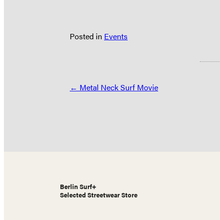
Posted in
Events
Posts
← Metal Neck Surf Movie
navigation
Berlin Surf+
Selected Streetwear Store