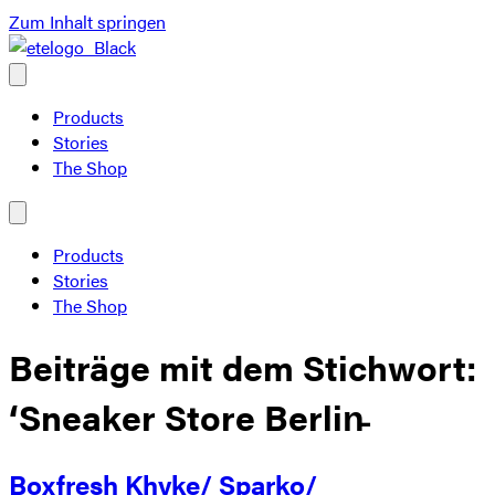
Zum Inhalt springen
Products
Stories
The Shop
Products
Stories
The Shop
Beiträge mit dem Stichwort:
‘Sneaker Store Berlin̵
Boxfresh Khyke/ Sparko/