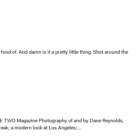
nd of. And damn is it a pretty little thing. Shot around the
 TWO Magazine Photography of and by Dane Reynolds,
reak; a modern look at Los Angeles;…