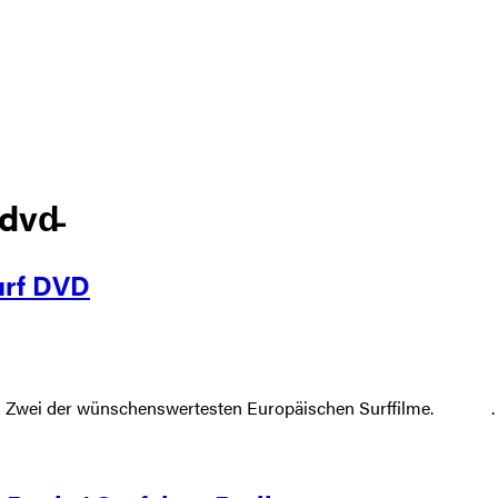
dvd̵
urf DVD
 DVD Zwei der wünschenswertesten Europäischen Surffilme. .