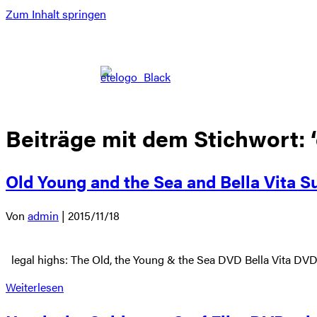
Zum Inhalt springen
Beiträge mit dem Stichwort: ‘
Old Young and the Sea and Bella Vita S
Von
admin
|
2015/11/18
legal highs: The Old, the Young & the Sea DVD Bella Vita
Weiterlesen