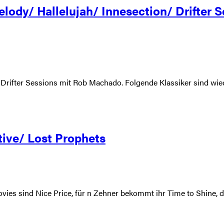
dy/ Hallelujah/ Innesection/ Drifter S
 Drifter Sessions mit Rob Machado. Folgende Klassiker sind wi
ive/ Lost Prophets
ovies sind Nice Price, für n Zehner bekommt ihr Time to Shine, 