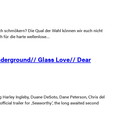
uch schmökern? Die Qual der Wahl können wir euch nicht
h für die harte wellenlose…
nderground// Glass Love// Dear
 Harley Ingleby, Duane DeSoto, Dane Peterson, Chris del
icial trailer for ‚Seaworthy‘, the long awaited second