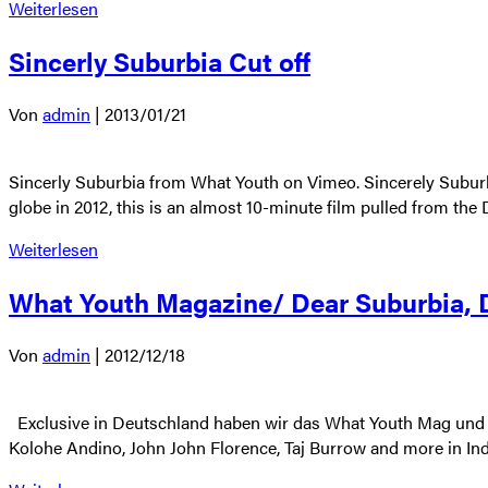
Weiterlesen
Sincerly Suburbia Cut off
Von
admin
|
2013/01/21
Sincerly Suburbia from What Youth on Vimeo. Sincerely Suburbia 
globe in 2012, this is an almost 10-minute film pulled from the
Weiterlesen
What Youth Magazine/ Dear Suburbia, 
Von
admin
|
2012/12/18
Exclusive in Deutschland haben wir das What Youth Mag 
Kolohe Andino, John John Florence, Taj Burrow and more in In