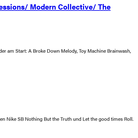
essions/ Modern Collective/ The
eder am Start: A Broke Down Melody, Toy Machine Brainwash,
den Nike SB Nothing But the Truth und Let the good times Roll.