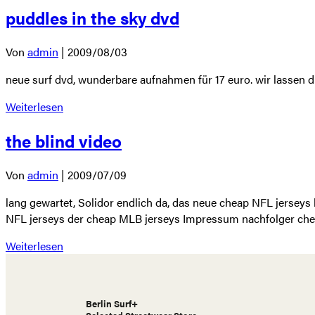
puddles in the sky dvd
Von
admin
|
2009/08/03
neue surf dvd, wunderbare aufnahmen für 17 euro. wir lassen die
Weiterlesen
the blind video
Von
admin
|
2009/07/09
lang gewartet, Solidor endlich da, das neue cheap NFL jerseys
NFL jerseys der cheap MLB jerseys Impressum nachfolger chea
Weiterlesen
Berlin Surf+