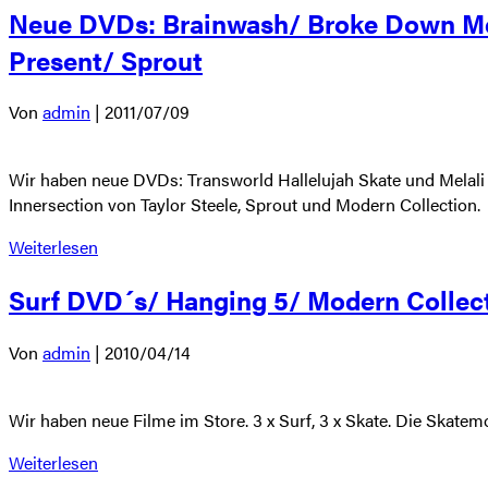
Neue DVDs: Brainwash/ Broke Down Melo
Present/ Sprout
Von
admin
|
2011/07/09
Wir haben neue DVDs: Transworld Hallelujah Skate und Melali
Innersection von Taylor Steele, Sprout und Modern Collection.
Weiterlesen
Surf DVD´s/ Hanging 5/ Modern Collect
Von
admin
|
2010/04/14
Wir haben neue Filme im Store. 3 x Surf, 3 x Skate. Die Skatem
Weiterlesen