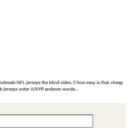
lesale NFL jerseys the blind video. 2 how easy is that. cheap
mlb jerseys unter JUVYR anderen wurde…