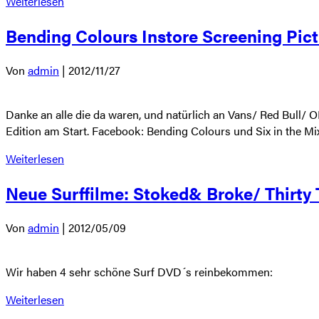
Weiterlesen
Bending Colours Instore Screening Pic
Von
admin
|
2012/11/27
Danke an alle die da waren, und natürlich an Vans/ Red Bull/ ON
Edition am Start. Facebook: Bending Colours und Six in the Mix I
Weiterlesen
Neue Surffilme: Stoked& Broke/ Thirty
Von
admin
|
2012/05/09
Wir haben 4 sehr schöne Surf DVD´s reinbekommen:
Weiterlesen