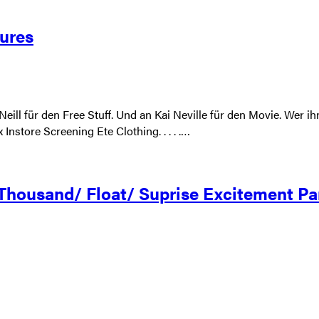
tures
eill für den Free Stuff. Und an Kai Neville für den Movie. Wer ih
nstore Screening Ete Clothing. . . . .…
 Thousand/ Float/ Suprise Excitement Pa