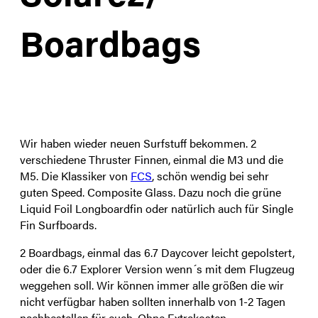
Boardbags
Wir haben wieder neuen Surfstuff bekommen. 2
verschiedene Thruster Finnen, einmal die M3 und die
M5. Die Klassiker von
FCS
, schön wendig bei sehr
guten Speed. Composite Glass. Dazu noch die grüne
Liquid Foil Longboardfin oder natürlich auch für Single
Fin Surfboards.
2 Boardbags, einmal das 6.7 Daycover leicht gepolstert,
oder die 6.7 Explorer Version wenn´s mit dem Flugzeug
weggehen soll. Wir können immer alle größen die wir
nicht verfügbar haben sollten innerhalb von 1-2 Tagen
nachbestellen für euch. Ohne Extrakosten.