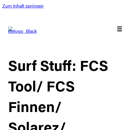
Zum Inhalt springen
Surf Stuff: FCS
Tool/ FCS
Finnen/
Solarez/