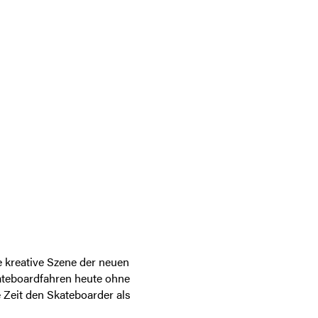
e kreative Szene der neuen
ateboardfahren heute ohne
e Zeit den Skateboarder als