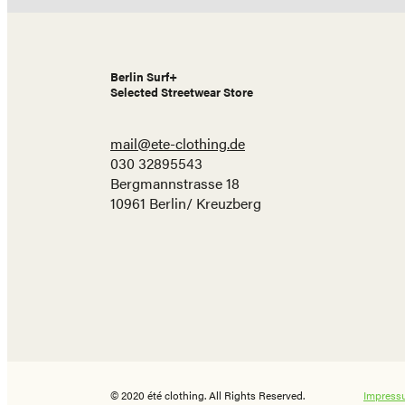
Berlin Surf+
Selected Streetwear Store
mail@ete-clothing.de
030 32895543
Bergmannstrasse 18
10961 Berlin/ Kreuzberg
© 2020 été clothing. All Rights Reserved.
Impress