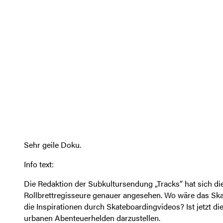
Sehr geile Doku.
Info text:
Die Redaktion der Subkultursendung „Tracks“ hat sich di
Rollbrettregisseure genauer angesehen. Wo wäre das Sk
die Inspirationen durch Skateboardingvideos? Ist jetzt di
urbanen Abenteuerhelden darzustellen.