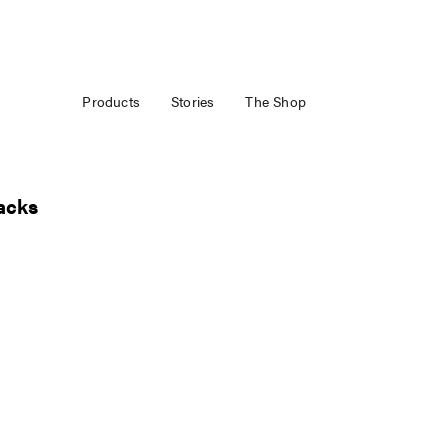
Products
Stories
The Shop
acks