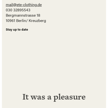
mail@ete-clothing.de
030 32895543
Bergmannstrasse 18
10961 Berlin/ Kreuzberg
Stay up to date
Name
E-
Mail
Adresse
Abonnieren!
It was a pleasure