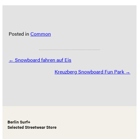
Posted in
Common
Posts
← Snowboard fahren auf Eis
navigation
Kreuzberg Snowboard Fun Park →
Berlin Surf+
Selected Streetwear Store