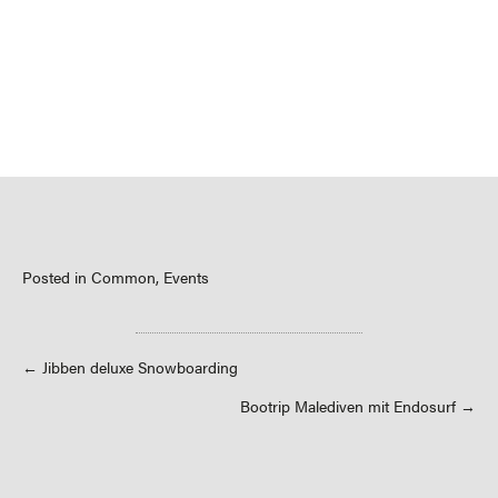
Posted in
Common
,
Events
Posts
← Jibben deluxe Snowboarding
Bootrip Malediven mit Endosurf →
navigation