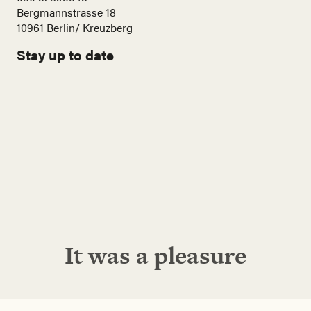
Bergmannstrasse 18
10961 Berlin/ Kreuzberg
Stay up to date
Name
E-
Mail
Adresse
Abonnieren!
It was a pleasure