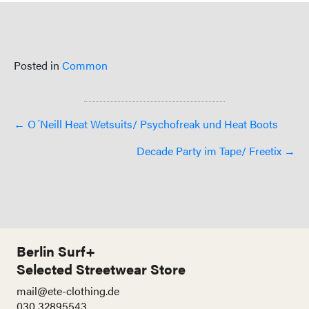
Posted in
Common
Posts
← O´Neill Heat Wetsuits/ Psychofreak und Heat Boots
navigation
Decade Party im Tape/ Freetix →
Berlin Surf+
Selected Streetwear Store
mail@ete-clothing.de
030 32895543