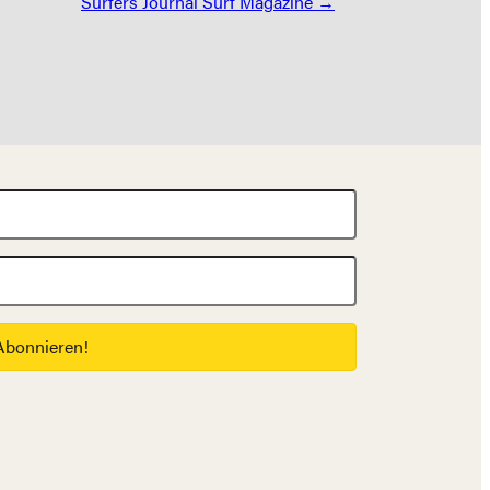
Surfers Journal Surf Magazine →
Abonnieren!