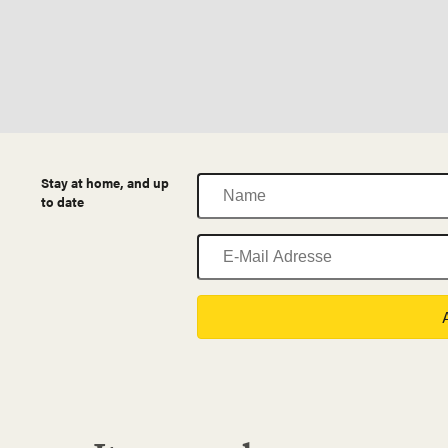
Name
Stay at home, and up
to date
E-
Mail
Adresse