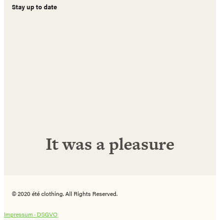
Stay up to date
Name
E-
Mail
Adresse
Abonnieren!
It was a pleasure
© 2020 été clothing. All Rights Reserved.
Impressum ·
DSGVO