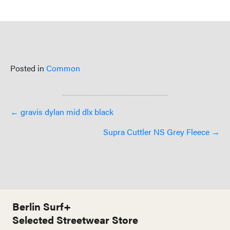
Posted in
Common
Posts
← gravis dylan mid dlx black
navigation
Supra Cuttler NS Grey Fleece →
Berlin Surf+
Selected Streetwear Store