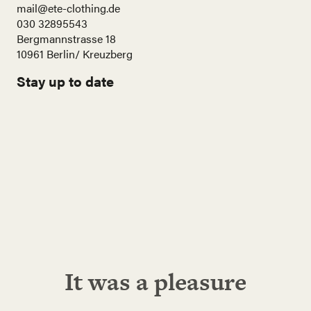
mail@ete-clothing.de
030 32895543
Bergmannstrasse 18
10961 Berlin/ Kreuzberg
Stay up to date
Name
E-
Mail
Adresse
Abonnieren!
It was a pleasure