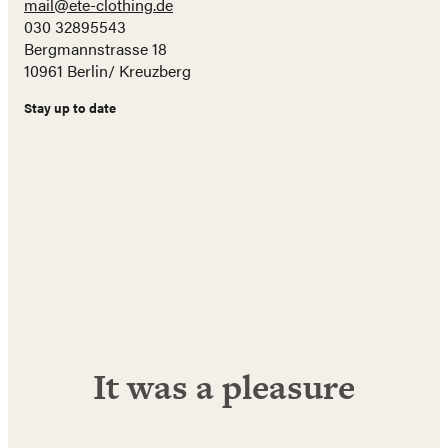
mail@ete-clothing.de
030 32895543
Bergmannstrasse 18
10961 Berlin/ Kreuzberg
Stay up to date
Name
E-
Mail
Adresse
Abonnieren!
It was a pleasure