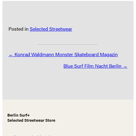
Posted in
Selected Streetwear
Posts
← Konrad Waldmann Monster Skateboard Magazin
navigation
Blue Surf Film Nacht Berlin →
Berlin Surf+
Selected Streetwear Store