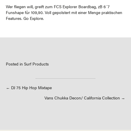
Wer fliegen will, greift zum FCS Explorer Boardbag, zB 6´7
Funshape für 109,90. Voll gepolstert mit einer Menge praktischen
Features. Go Explore.
Posted in
Surf Products
Posts
← DJ 75 Hip Hop Mixtape
Vans Chukka Decon/ California Collection →
navigation