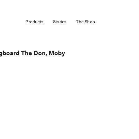
Products
Stories
The Shop
gboard The Don, Moby