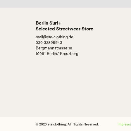
Berlin Surf+
Selected Streetwear Store
mail@ete-clothing.de
030 32895543
Bergmannstrasse 18
10961 Berlin/ Kreuzberg
© 2020 été clothing. All Rights Reserved.
Impress