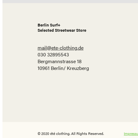
Berlin Surf+
Selected Streetwear Store
mail@ete-clothing.de
030 32895543
Bergmannstrasse 18
10961 Berlin/ Kreuzberg
© 2020 été clothing. All Rights Reserved.
Impress