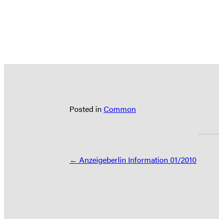
Posted in
Common
Posts
← Anzeigeberlin Information 01/2010
navigation