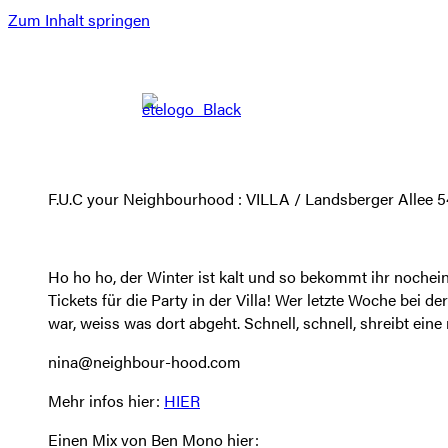
Zum Inhalt springen
F.U.C your Neighbourhood : VILLA / Landsberger Allee 54 
Ho ho ho, der Winter ist kalt und so bekommt ihr noche
Tickets für die Party in der Villa! Wer letzte Woche bei de
war, weiss was dort abgeht. Schnell, schnell, shreibt eine 
nina@neighbour-hood.com
Mehr infos hier:
HIER
Einen Mix von Ben Mono hier: