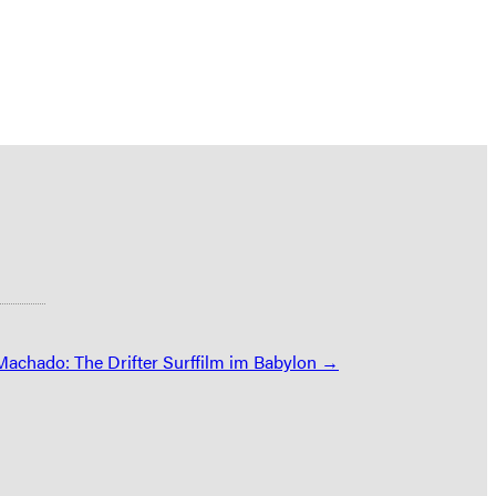
achado: The Drifter Surffilm im Babylon →