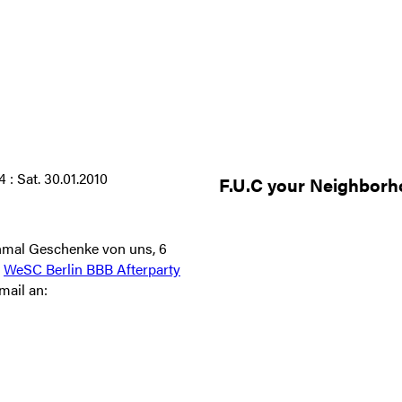
: Sat. 30.01.2010
F.U.C your Neighborho
inmal Geschenke von uns, 6
r
WeSC Berlin BBB Afterparty
mail an: