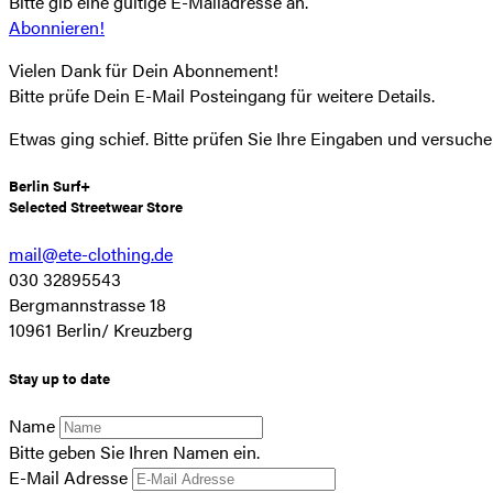
Bitte gib eine gültige E-Mailadresse an.
Abonnieren!
Vielen Dank für Dein Abonnement!
Bitte prüfe Dein E-Mail Posteingang für weitere Details.
Etwas ging schief. Bitte prüfen Sie Ihre Eingaben und versuche
Berlin Surf+
Selected Streetwear Store
mail@ete-clothing.de
030 32895543
Bergmannstrasse 18
10961 Berlin/ Kreuzberg
Stay up to date
Name
Bitte geben Sie Ihren Namen ein.
E-Mail Adresse