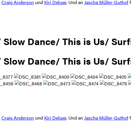
,
Craig Anderson
und
Kiri Deluxe
. Und an
Jascha Müller-Guthof
f
/ Slow Dance/ This is Us/ Sur
/ Slow Dance/ This is Us/ Sur
,
Craig Anderson
und
Kiri Deluxe
. Und an
Jascha Müller-Guthof
f