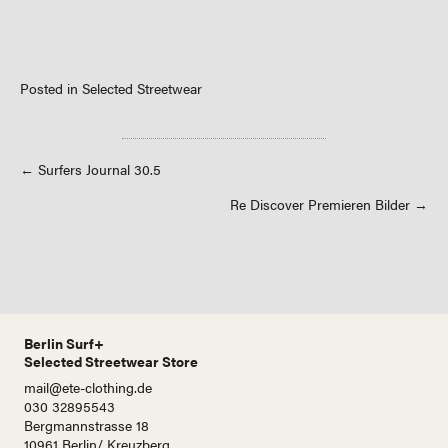
Posted in
Selected Streetwear
Posts
← Surfers Journal 30.5
Re Discover Premieren Bilder →
navigation
Berlin Surf+
Selected Streetwear Store
mail@ete-clothing.de
030 32895543
Bergmannstrasse 18
10961 Berlin/ Kreuzberg