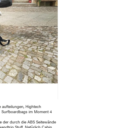
 aufteilungen, Hightech
den Surfboardbags im Moment 4
e der durch die ABS Seitewände
ndtrip Stuff. Natürlich Cabin