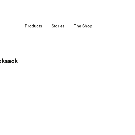
Products
Stories
The Shop
cksack