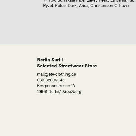
navigation
Pyzel, Pukas Dark, Arica, Christenson C Hawk
Berlin Surf+
Selected Streetwear Store
mail@ete-clothing.de
030 32895543
Bergmannstrasse 18
10961 Berlin/ Kreuzberg