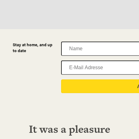
Name
Stay at home, and up
to date
E-
Mail
Adresse
It was a pleasure