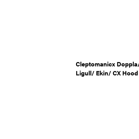
Cleptomanicx Doppla/
Ligull/ Ekin/ CX Hood