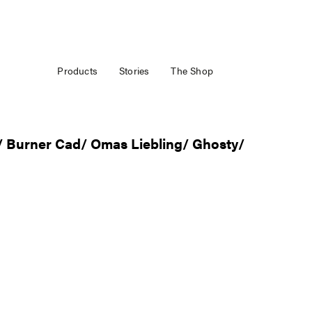
Products
Stories
The Shop
 Burner Cad/ Omas Liebling/ Ghosty/