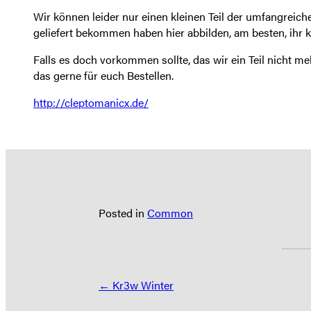
Wir können leider nur einen kleinen Teil der umfangreiche
geliefert bekommen haben hier abbilden, am besten, ihr 
Falls es doch vorkommen sollte, das wir ein Teil nicht m
das gerne für euch Bestellen.
http://cleptomanicx.de/
Posted in
Common
Posts
← Kr3w Winter