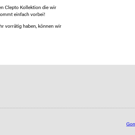
n Clepto Kollektion die wir
kommt einfach vorbei!
ehr vorrätig haben, können wir
Gon