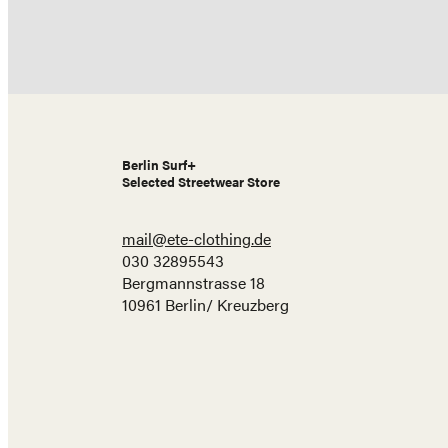
navigation
Berlin Surf+
Selected Streetwear Store
mail@ete-clothing.de
030 32895543
Bergmannstrasse 18
10961 Berlin/ Kreuzberg