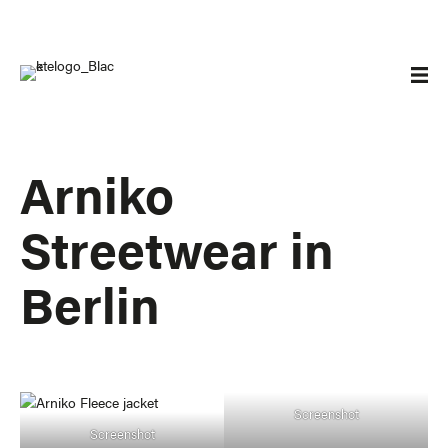
Arniko
Streetwear in
Berlin
Screenshot
Screenshot