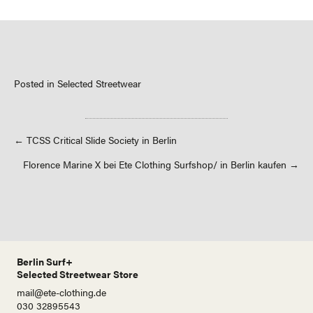
Posted in
Selected Streetwear
Posts
← TCSS Critical Slide Society in Berlin
Florence Marine X bei Ete Clothing Surfshop/ in Berlin kaufen →
navigation
Berlin Surf+
Selected Streetwear Store
mail@ete-clothing.de
030 32895543