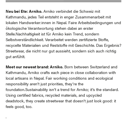
Neu bei Ete: Arniko.
Arniko verbindet die Schweiz mit
Kathmandu, jedes Teil entsteht in enger Zusammenarbeit mit
lokalen Handwerker:innen in Nepal. Faire Arbeitsbedingungen und
ökologische Verantwortung stehen dabei an erster
Stelle.Nachhaltigkeit ist für Arniko kein Trend, sondern
Selbstverständlichkeit. Verarbeitet werden zertifizierte Stoffe,
recycelte Materialien und Reststoffe mit Geschichte. Das Ergebnis?
Streetwear, die nicht nur gut aussieht, sondern sich auch richtig
gut anfühlt.
Meet our newest brand: Arniko.
Born between Switzerland and
Kathmandu, Arniko crafts each piece in close collaboration with
local artisans in Nepal. Fair working conditions and ecological
responsibility aren’t just priorities, they’re the
foundation.Sustainability isn’t a trend for Arniko; it’s the standard.
Using certified fabrics, recycled materials, and upcycled
deadstock, they create streetwear that doesn’t just look good: it
feels good, too.
.